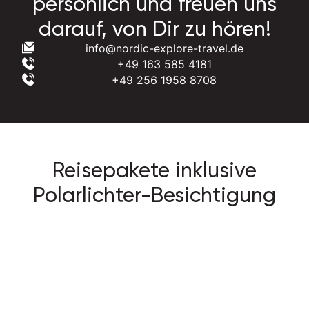
persönlich und freuen uns
darauf, von Dir zu hören!
info@nordic-explore-travel.de
+49 163 585 4181
+49 256 1958 8708
Reisepakete inklusive
Polarlichter-Besichtigung