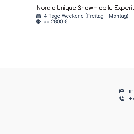
Nordic Unique Snowmobile Exper
4 Tage Weekend (Freitag – Montag)
ab 2600 €
i
+