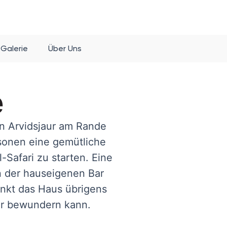
Galerie
Über Uns
e
n Arvidsjaur am Rande
rsonen eine gemütliche
Safari zu starten. Eine
n der hauseigenen Bar
nkt das Haus übrigens
er bewundern kann.