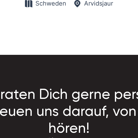
Schweden
Arvidsjaur
raten Dich gerne per
reuen uns darauf, von 
hören!