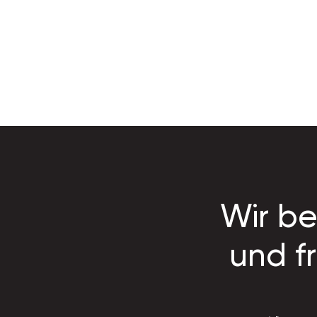
Wir be
und f