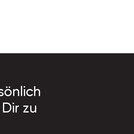
sönlich
Dir zu