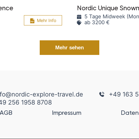
ience
Nordic Unique Snow
5 Tage Midweek (Mont
Mehr Info
ab 3200 €
Mehr sehen
nfo@nordic-explore-travel.de
+49 163 5
49 256 1958 8708
AGB
Impressum
Daten