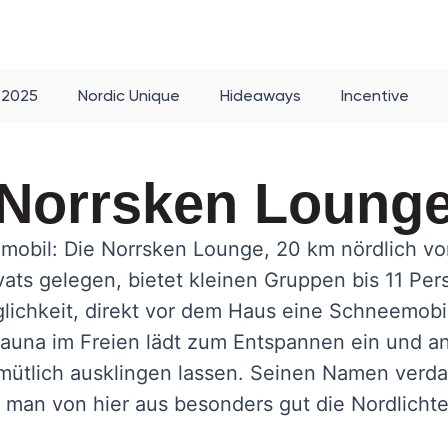
 2025
Nordic Unique
Hideaways
Incentive
Norrsken Loung
mobil: Die Norrsken Lounge, 20 km nördlich vo
ats gelegen, bietet kleinen Gruppen bis 11 Pe
lichkeit, direkt vor dem Haus eine Schneemobil-
auna im Freien lädt zum Entspannen ein und a
ütlich ausklingen lassen. Seinen Namen verda
s man von hier aus besonders gut die Nordlicht