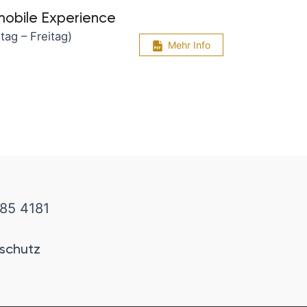
mobile Experience
ag – Freitag)
Mehr Info
85 4181
schutz