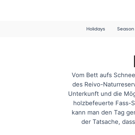
Holidays
Season
Vom Bett aufs Schnee
des Reivo-Naturreserv
Unterkunft und die Mög
holzbefeuerte Fass-S
kann man den Tag gem
der Tatsache, das